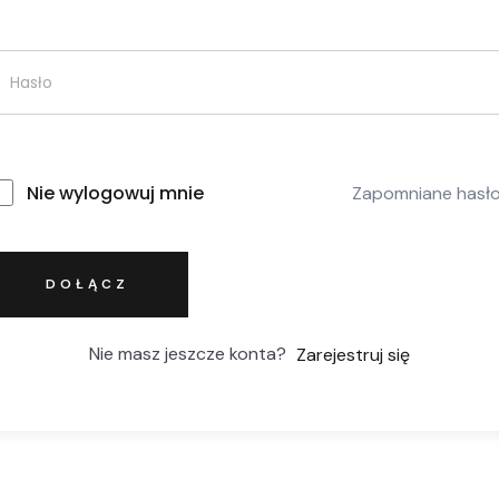
Nie wylogowuj mnie
Zapomniane hasł
DOŁĄCZ
Nie masz jeszcze konta?
Zarejestruj się