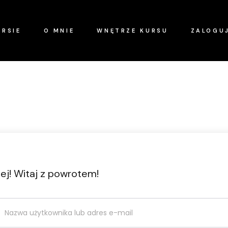
URSIE
O MNIE
WNĘTRZE KURSU
ZALOGUJ
ej! Witaj z powrotem!